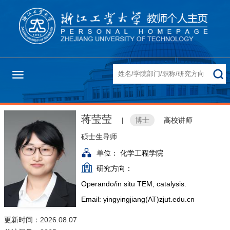
蒋莹莹
博士
高校讲师
|
硕士生导师
单位：
化学工程学院
研究方向：
Operando/in situ TEM, catalysis.
Email: yingyingjiang(AT)zjut.edu.cn
更新时间：2026.08.07