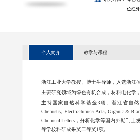
位红外
个人简介
教学与课程
本课程课程：电化学测试技术
浙江工业大学教授、博士生导师，入选浙江
研究生课程：有机结构分析
主要研究领域为绿色有机合成，材料电化学
主持国家自然科学基金
3
项、浙江省自然
Chemistry
,
Electrochimica Acta,
Organic & Biom
Chemical Letters
，分析化学等国内外期刊上
等学校科研成果奖二等奖
1
项。