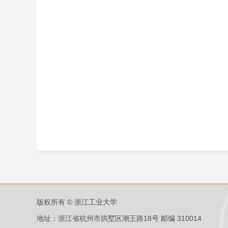
版权所有 © 浙江工业大学
地址：浙江省杭州市拱墅区潮王路18号 邮编 310014