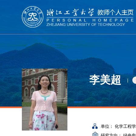
李美超
|
单位：
化学工程学
研究方向：
绿色电