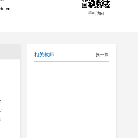
edu.cn
手机访问
n
e
高