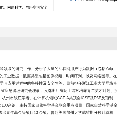
能、网络科学、网络空间安全
等领域的研究工作。分析了大量的互联网用户行为数据（包括Yelp、
，以及大量的工业数据；数据类型包括图像视频、时间序列、以及网络图等。在
学习应用过程中的鲁棒性及安全性等。目前担任浙江工业大学网络
ber，浙江省应急管理研究会理事，入选浙江省院士结对培养青年英才计划、
杭州市钱江学者。在计算机领域CCF-A类顶会ICSE及FSE及顶刊
学术论文100余篇。主持国家自然科学基金联合重点项目、国家自然科学基
杰出青年基金等项目10 余项。曾赴美国加州大学戴维斯分校计算机