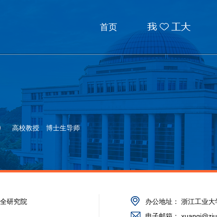
我❤工大
首页
高校教授
博士生导师
全研究院
办公地址：
浙江工业大
电子邮箱：
xuanqi@zju