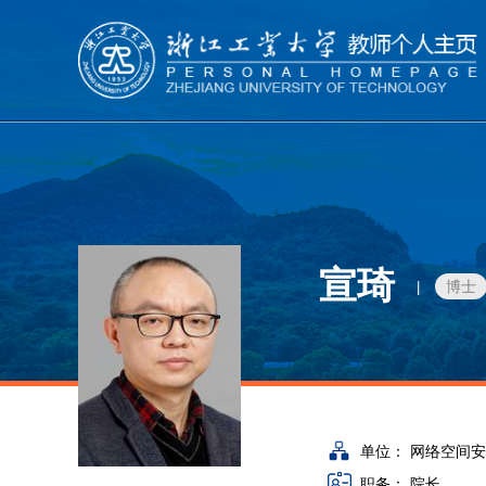
宣琦
博士
|
单位：
网络空间安
职务：
院长