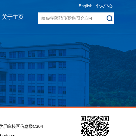
English
个人中心
关于主页
学屏峰校区信息楼C304
t.edu.cn