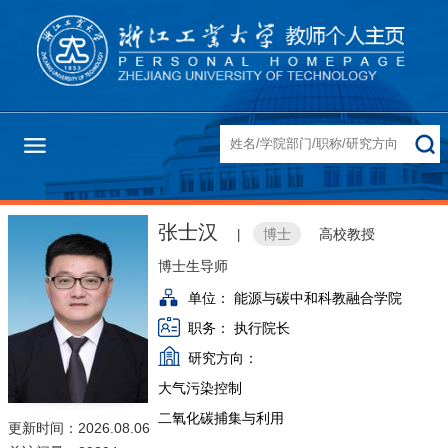
张士汉
博士
高校教授
|
博士生导师
单位：
能源与碳中和科教融合学院
职务：
执行院长
研究方向：
大气污染控制
二氧化碳捕集与利用
更新时间：2026.08.06