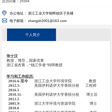
总访问量：
29394
办公地址：
浙江工业大学朝晖校区子良楼
电子邮箱：
zhangsh2001@163.com
个人简介
张士汉
教授，博导，国家优青
浙江省杰青，“钱江学者”特聘教授
学习和工作经历
:
2016.6-
至今
浙江工业大学环境学院
教授
2012.5-
美国伊利诺伊大学香槟分校
工程师
2016.5
2010.11-
美国伊利诺伊大学香槟分校
博士后
2012.5
2005.9-
浙江大学环境与资源学院
博士
2010.6